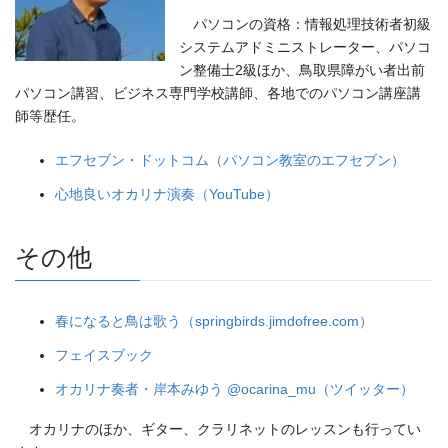
パソコンの資格：情報処理技術者初級
システムアドミニストレーター、パソコ
ン整備士2級ほか、鳥取県障がい者出前
パソコン講習、ビジネス専門学校講師、各地でのパソコン講座講
師等歴任。
エフセブン・ドットコム（パソコン教室のエフセブン）
心地良いオカリナ演奏（YouTube）
その他
春になると鳥は歌う（springbirds.jimdofree.com）
フェイスブック
オカリナ奏者・岸本みゆう @ocarina_mu（ツイッター）
オカリナのほか、ギター、クラリネットのレッスンも行ってい