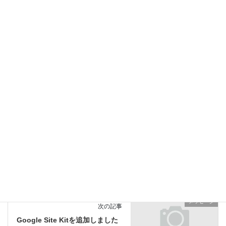
サイト
次回のコメントで使用するためブラウザーに自分の名前、メール
アドレス、サイトを保存する。
メッセージ
前の記事
サポートの最大の特典としては
2023年2月27日
メッセージ
次の記事
Google Site Kitを追加しました