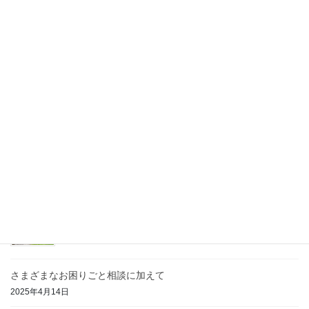
メッセージ
前の記事
さまざまなお困りごと相談に加
えて
2025年4月14日
最近の投稿
スマホで見たときにメニューがわかりづらい
2023年2月26日
梨の花が満開です
2025年4月16日
さまざまなお困りごと相談に加えて
2025年4月14日