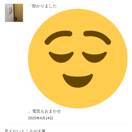
「助かりました
」電気もおまかせ
2025年4月14日
見えないところが大事